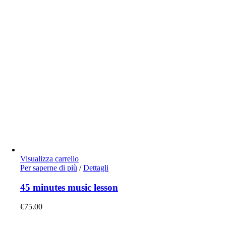
Visualizza carrello
Per saperne di più
/
Dettagli
45 minutes music lesson
€
75.00