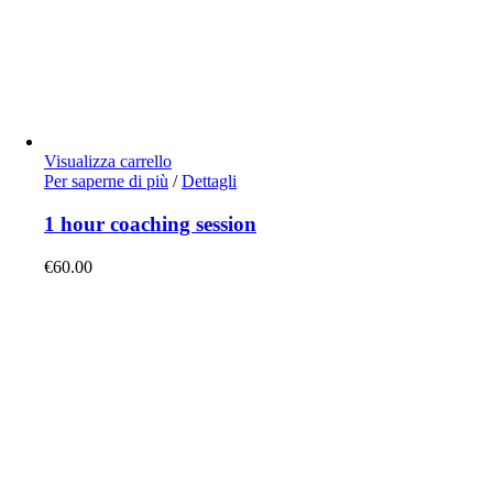
Visualizza carrello
Per saperne di più
/
Dettagli
1 hour coaching session
€
60.00