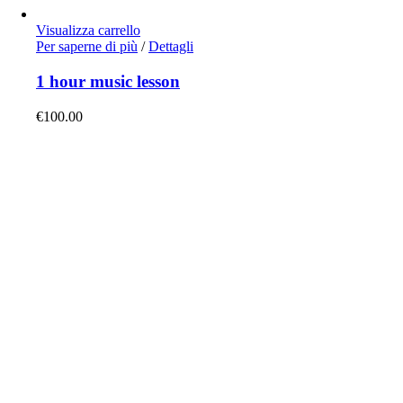
Visualizza carrello
Per saperne di più
/
Dettagli
1 hour music lesson
€
100.00