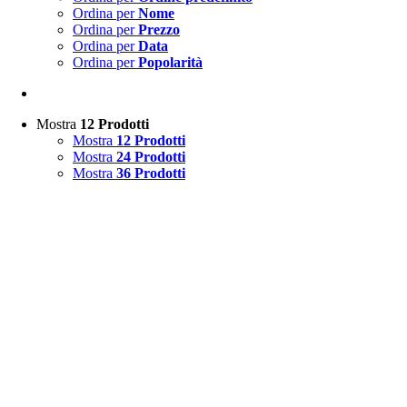
Ordina per
Nome
Ordina per
Prezzo
Ordina per
Data
Ordina per
Popolarità
Mostra
12 Prodotti
Mostra
12 Prodotti
Mostra
24 Prodotti
Mostra
36 Prodotti