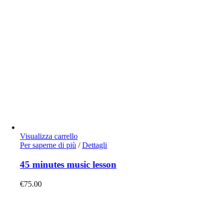
Visualizza carrello
Per saperne di più
/
Dettagli
45 minutes music lesson
€
75.00