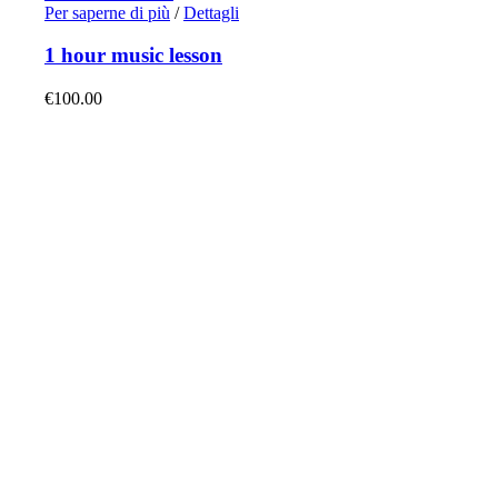
Per saperne di più
/
Dettagli
1 hour music lesson
€
100.00