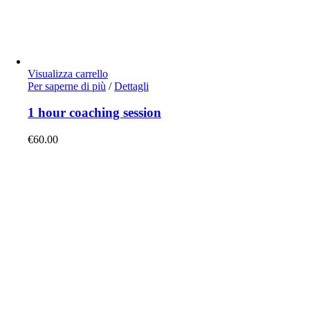
Visualizza carrello
Per saperne di più
/
Dettagli
1 hour coaching session
€
60.00