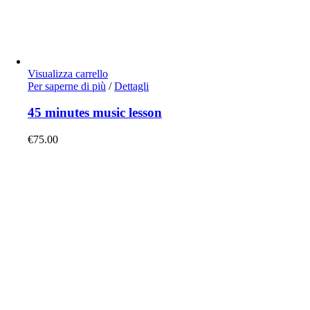
Visualizza carrello
Per saperne di più
/
Dettagli
45 minutes music lesson
€
75.00