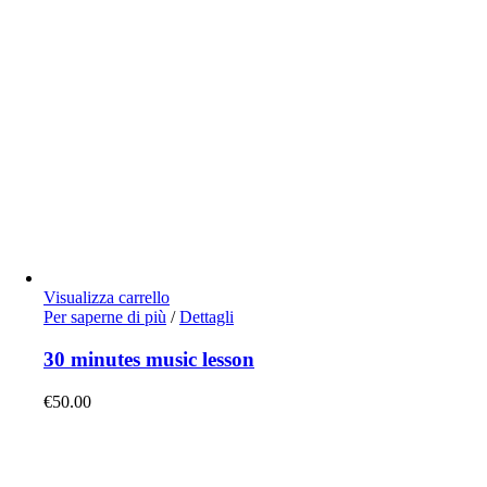
Visualizza carrello
Per saperne di più
/
Dettagli
30 minutes music lesson
€
50.00