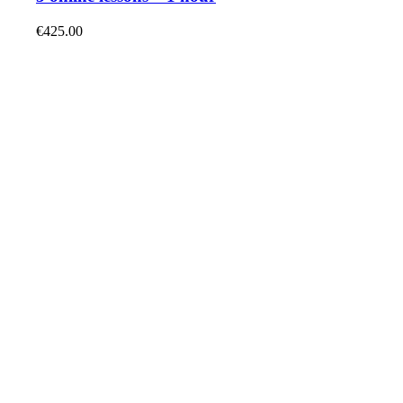
€
425.00